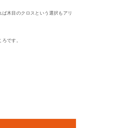
れば木目のクロスという選択もアリ
ころです。