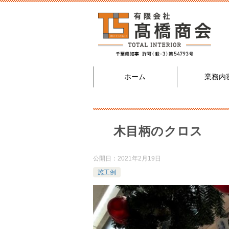
ホーム
業務内
木目柄のクロス
公開日：
2021年2月19日
施工例