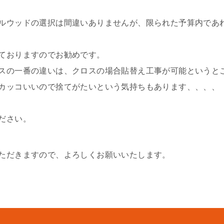
ルウッドの選択は間違いありませんが、限られた予算内であ
ておりますのでお勧めです。
スの一番の違いは、クロスの場合貼替え工事が可能というと
カッコいいので捨てがたいという気持ちもあります、、、、
ださい。
ただきますので、よろしくお願いいたします。