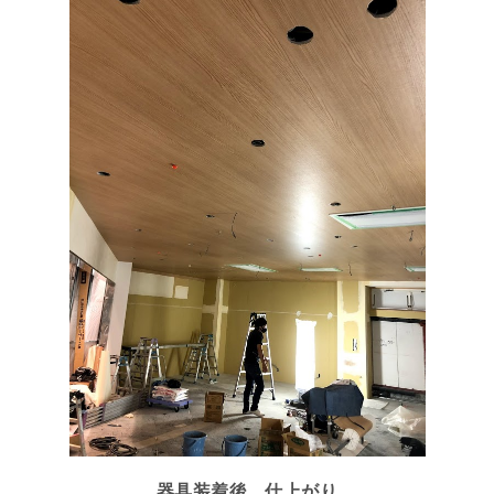
器具装着後 仕上がり