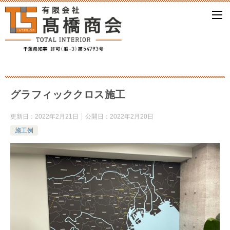
グラフィッククロス施工
更新日：
2022年2月21日
公開日：
2022年2月20日
施工例