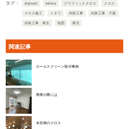
タグ
digiwall
tokiwa
グラフィッククロス
クロス
クロス施工
トキワ
内装工事
内装工事 千葉
内装工事 東京
地図
東京
関連記事
ロールスクリーン取付事例
禁煙の際には
木目柄のクロス