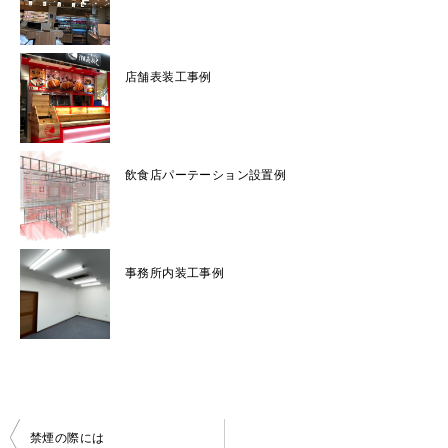
店舗表装工事例
飲食店パーテーション設置例
事務所内装工事例
投
禁煙の際には