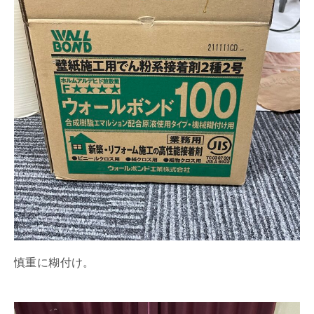
慎重に糊付け。